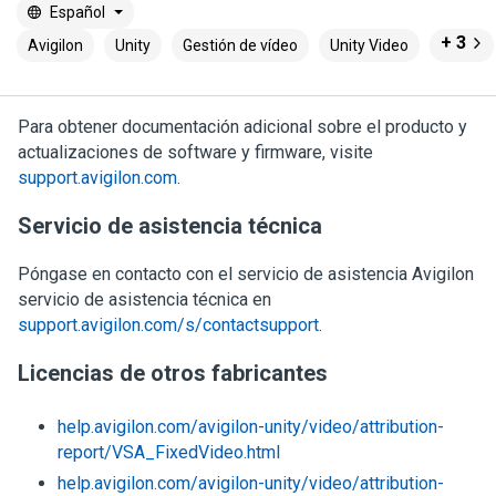
Español
+ 3
Avigilon
Unity
Gestión de vídeo
Unity Video
Para obtener documentación adicional sobre el producto y
actualizaciones de software y firmware, visite
support.avigilon.com
.
Servicio de asistencia técnica
Póngase en contacto con el servicio de asistencia
Avigilon
servicio de asistencia técnica en
support.avigilon.com/s/contactsupport
.
Licencias de otros fabricantes
help.avigilon.com/avigilon-unity/video/attribution-
report/VSA_FixedVideo.html
help.avigilon.com/avigilon-unity/video/attribution-