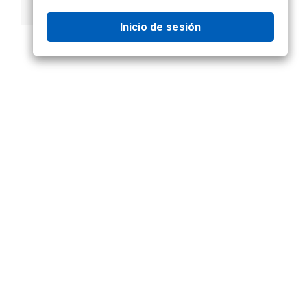
de fuego
Inicio de sesión