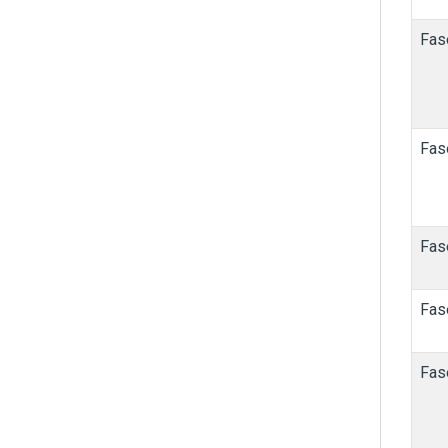
Fas
Fas
Fas
Fas
Fas