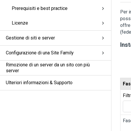
Prerequisiti e best practice
Per i
possi
Licenze
offre
(fede
Gestione di siti e server
Inst
Configurazione di una Site Family
Rimozione di un server da un sito con più
server
Ulteriori informazioni & Supporto
Fas
Filt
Fas