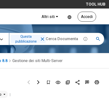
TOOL HUB
Altri siti
Accedi
Questa
pubblicazione
o 8.8
Gestione dei siti Multi-Server
no