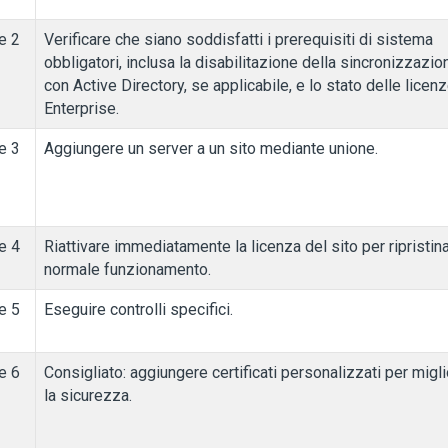
e 2
Verificare che siano soddisfatti i prerequisiti di sistema
obbligatori, inclusa la disabilitazione della sincronizzazio
con Active Directory, se applicabile, e lo stato delle licen
Enterprise.
e 3
Aggiungere un server a un sito mediante unione.
e 4
Riattivare immediatamente la licenza del sito per ripristina
normale funzionamento.
e 5
Eseguire controlli specifici.
e 6
Consigliato: aggiungere certificati personalizzati per migl
la sicurezza.