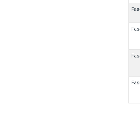
Fas
Fas
Fas
Fas