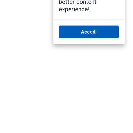
better content
experience!
Accedi