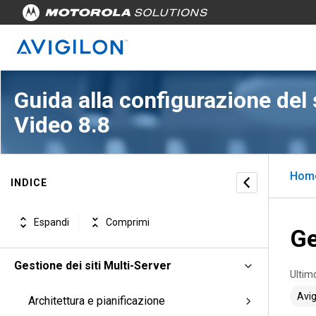
Guida alla configurazione del 
Video 8.8
Hom
INDICE
Espandi
Comprimi
Ge
Gestione dei siti Multi-Server
Ultim
Avig
Architettura e pianificazione