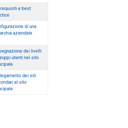
requisiti e best
ctice
figurazione di una
archia aziendale
egnazione dei livelli
gruppi utenti nel sito
ncipale
legamento dei siti
ondari al sito
ncipale