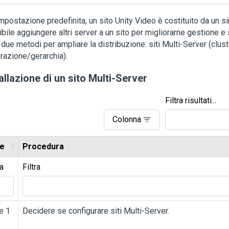
mpostazione predefinita, un sito
Unity
Video
è costituito da un s
bile aggiungere altri server a un sito per migliorarne gestione e 
 due metodi per ampliare la distribuzione: siti Multi-Server (clust
razione/gerarchia).
allazione di un sito Multi-Server
Filtra risultati...
Colonna
e
Procedura
ra
Filtra
e 1
Decidere se configurare siti Multi-Server.