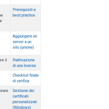
Prerequisiti e
ne
best practice
ze
Aggiungere un
server a un
sito (unione)
re il
Riattivazione
di una licenza
Checklist finale
di verifica
iorare
Gestione dei
certificati
personalizzati
(Windows)