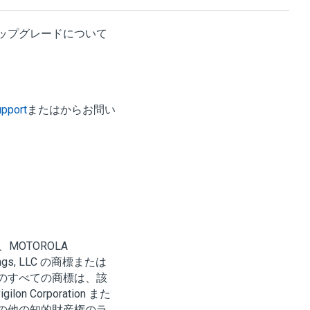
ップグレードについて
upport
またはからお問い
OTO、MOTOROLA
dings, LLC の商標または
のすべての商標は、該
igilon
Corporation
また
の他の知的財産権のラ