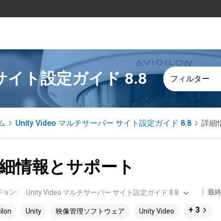
ー サイト設定ガイド 8.8
フィルター
ム
Unity Video マルチサーバー サイト設定ガイド 8.8
詳細
細情報とサポート
ジョン
:
最
Unity Video マルチサーバー サイト設定ガイド 8.8
+ 3
ilon
Unity
映像管理ソフトウェア
Unity Video