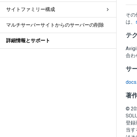
サイトファミリー構成
その
は、
マルチサーバーサイトからのサーバーの削除
テク
詳細情報とサポート
Avigi
合わ
サ
docs.
著
©
20
SOL
登録
当す
はそ