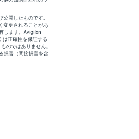
び公開したものです。
く変更されることがあ
有します。
Avigilon
くは正確性を保証する
うものではありません。
る損害（間接損害を含