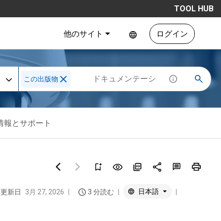
TOOL HUB
他のサイト
ログイン
この出版物
情報とサポート
日本語
終更新日
3月 27, 2026
3 分読む