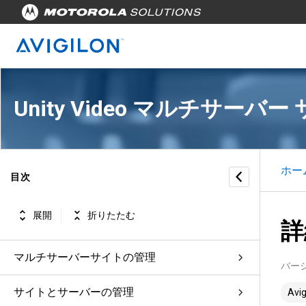
Unity Video マルチサーバ
ホー
目次
展開
折りたたむ
詳
マルチサーバーサイトの管理
バー
サイトとサーバーの管理
Avig