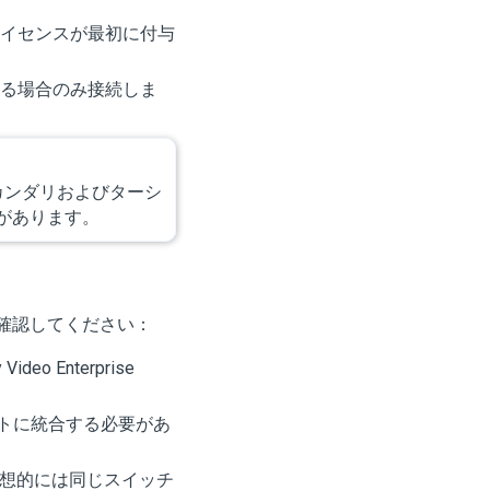
イセンスが最初に付与
る場合のみ接続しま
カンダリおよびターシ
があります。
確認してください：
deo Enterprise
イトに統合する必要があ
想的には同じスイッチ