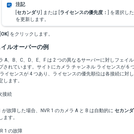
[
セカンダリ
] または [
ライセンスの優先度：
] を選択し
を更新します。
[
OK
] をクリックします。
ェイルオーバーの例
ラ A、B、C、D、E、F は 2 つの異なるサーバーに対しフェ
プされています。サイトにカメラ チャンネル ライセンスが 6 
 ライセンスが 4 つあり、ライセンスの優先順位は各接続に対し
定します。
1 が故障した場合、NVR 1 のカメラ A と B は自動的に
セカンダ
します。