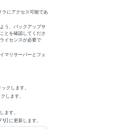
カメラにアクセス可能であ
よう、バックアップサ
ことを確認してくださ
ライセンスが必要で
イマリサーバーとフェ
クリックします。
リックします。
。
択します。
ドリ
] に更新します。