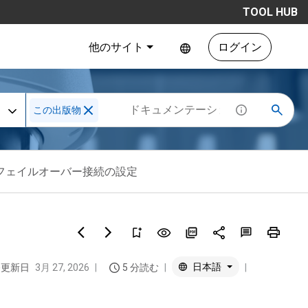
TOOL HUB
他のサイト
ログイン
この出版物
フェイルオーバー接続の設定
日本語
終更新日
3月 27, 2026
5 分読む