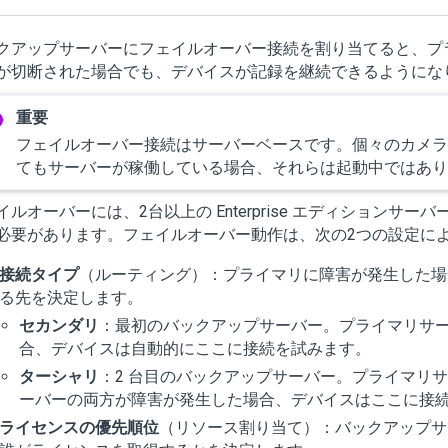
クアップサーバーにフェイルオーバー接続を割り当てると、プ
が切断された場合でも、デバイスが記録を継続できるようにな
フェイルオーバー接続はサーバーベースです。個々のカメラ
てもサーバーが稼働している場合、それらは起動中ではあり
イルオーバーには、2台以上の Enterprise エディションサ
必要があります。フェイルオーバー動作は、次の2つの設定に
接続タイプ
（ルーティング）：プライマリに障害が発生した場
る先を決定します。
セカンダリ
：最初のバックアップサーバー。プライマリサ
合、デバイスは自動的にここに接続を試みます。
ターシャリ
：2 台目のバックアップサーバー。プライマリ
ーバーの両方が障害が発生した場合、デバイスはここに接
ライセンスの優先順位
（リソース割り当て）：バックアップサ