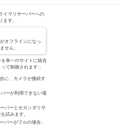
ライマリサーバーへの
ります。
がオフラインになっ
ません。
ーバーを単一のサイトに統合
よって制御されます：
合に、カメラが接続す
ーバーが利用できない場
サーバーとセカンダリサ
続を試みます。
ーバーがフルの場合、