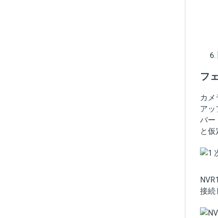
フ
カメ
アッ
バー
と仮
NVR
接続