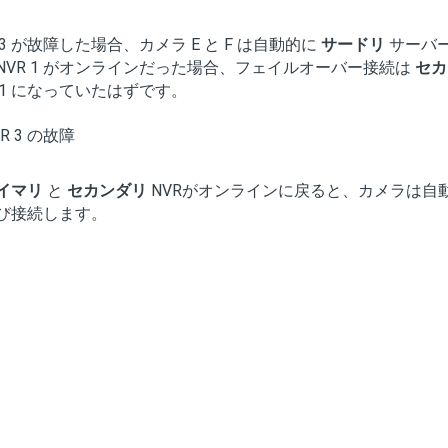
R 3 が故障した場合、カメラ E と F は自動的に
サードリ
サーバー
NVR 1 がオンラインだった場合、フェイルオーバー接続は
セカ
R 1 になっていたはずです。
イマリ
と
セカンダリ
NVRがオンラインに戻ると、カメラは自
び接続します。