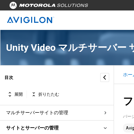
Unity Video マルチサーバ
ホー
目次
展開
折りたたむ
フ
マルチサーバーサイトの管理
バー
サイトとサーバーの管理
Avig