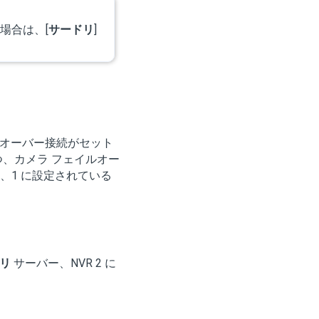
た場合は、[
サードリ
]
イルオーバー接続がセット
つ、カメラ フェイルオー
、1 に設定されている
リ
サーバー、NVR 2 に