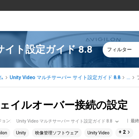
ー サイト設定ガイド 8.8
フィルター
ム
Unity Video マルチサーバー サイト設定ガイド 8.8
...
ェイルオーバー接続の設定
ジョン
:
最
Unity Video マルチサーバー サイト設定ガイド 8.8
+ 2
ilon
Unity
映像管理ソフトウェア
Unity Video