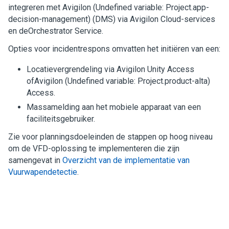
integreren met
Avigilon
(Undefined variable: Project.app-
decision-management)
(DMS) via
Avigilon
Cloud
-services
en de
Orchestrator Service
.
Opties voor incidentrespons omvatten het initiëren van een:
Locatievergrendeling via
Avigilon
Unity
Access
of
Avigilon
(Undefined variable: Project.product-alta)
Access
.
Massamelding aan het mobiele apparaat van een
faciliteitsgebruiker.
Zie voor planningsdoeleinden de stappen op hoog niveau
om de VFD-oplossing te implementeren die zijn
samengevat in
Overzicht van de implementatie van
Vuurwapendetectie
.