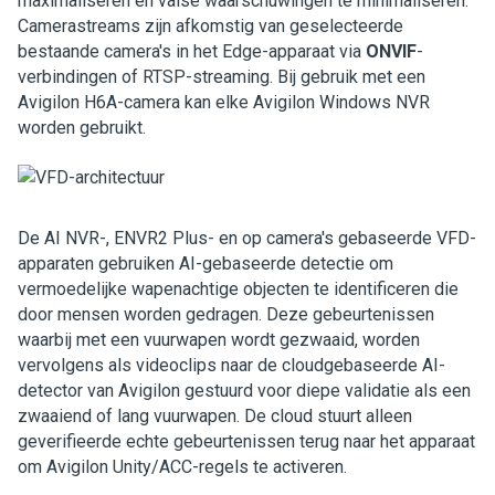
maximaliseren en valse waarschuwingen te minimaliseren.
Camerastreams zijn afkomstig van geselecteerde
bestaande camera's in het Edge-apparaat via
ONVIF
-
verbindingen of RTSP-streaming. Bij gebruik met een
Avigilon
H6A-camera kan elke
Avigilon
Windows NVR
worden gebruikt.
De AI NVR-, ENVR2 Plus- en op camera's gebaseerde VFD-
apparaten gebruiken AI-gebaseerde detectie om
vermoedelijke wapenachtige objecten te identificeren die
door mensen worden gedragen. Deze gebeurtenissen
waarbij met een vuurwapen wordt gezwaaid, worden
vervolgens als videoclips naar de cloudgebaseerde AI-
detector van
Avigilon
gestuurd voor diepe validatie als een
zwaaiend of lang vuurwapen. De cloud stuurt alleen
geverifieerde echte gebeurtenissen terug naar het apparaat
om
Avigilon
Unity
/ACC-regels te activeren.