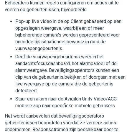
Beheerders kunnen regels configureren om acties uit te
voeren op gebeurtenissen, bijvoorbeeld:
Pop-up live video in de op
Client
gebaseerd op een
opgeslagen weergave, waarbij een of meer
bijbehorende camera's worden gepresenteerd voor
onmiddellijk situationeel bewustzijn rond de
vuurwapengebeurtenis.
Geef de vuurwapengebeurtenis weer in het
aandachtsfocusdashboard, het alarmpaneel of de
alarmweergave. Beveiligingsoperators kunnen een
clip van de gebeurtenis bekijken of doorgaan met een
live weergave op de camera die de gebeurtenis
detecteert.
Stuur een alarm naar de
Avigilon
Unity
Video
/ACC
mobiele app naar specifieke mobiele gebruikers.
Het wordt aanbevolen dat beveiligingsoperators
gebeurtenissen beoordelen voordat ze verdere acties
ondernemen. Responsstromen zijn beschikbaar door te